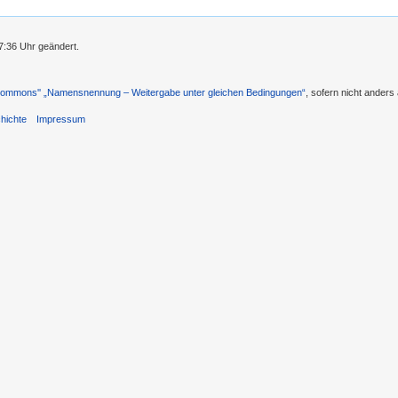
7:36 Uhr geändert.
 Commons'' „Namensnennung – Weitergabe unter gleichen Bedingungen“
, sofern nicht ander
hichte
Impressum