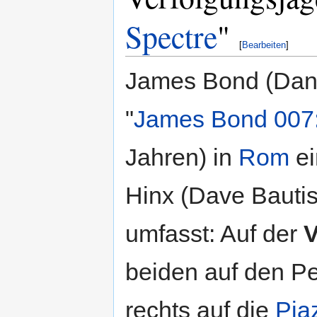
Spectre
"
[
Bearbeiten
]
James Bond (Daniel
"
James Bond 007:
Jahren) in
Rom
ei
Hinx (Dave Bautis
umfasst: Auf der
V
beiden auf den P
rechts auf die
Pia