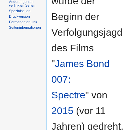
wurde der
Änderungen an
verlinkten Seiten
Spezialseiten
Beginn der
Druckversion
Permanenter Link
Seiteninformationen
Verfolgungsjagd
des Films
"
James Bond
007:
Spectre
" von
2015
(vor 11
Jahren) gedreht,