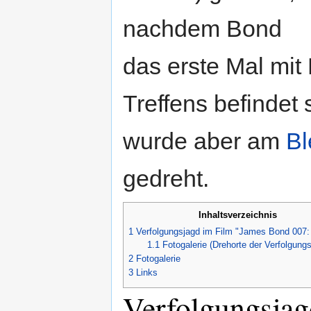
nachdem Bond
das erste Mal mit
Treffens befindet
wurde aber am
Bl
gedreht.
Inhaltsverzeichnis
1
Verfolgungsjagd im Film "James Bond 007:
1.1
Fotogalerie (Drehorte der Verfolgungs
2
Fotogalerie
3
Links
Verfolgungsjag