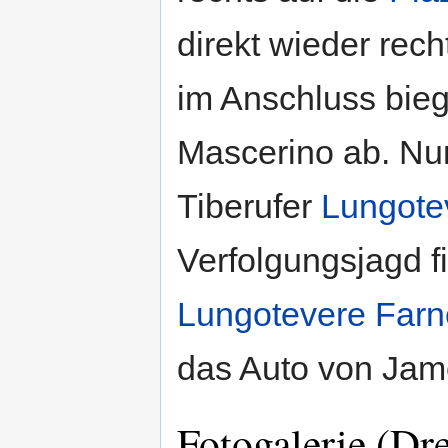
direkt wieder recht
im Anschluss biege
Mascerino ab. Nu
Tiberufer
Lungote
Verfolgungsjagd f
Lungotevere Farn
das Auto von Jame
Fotogalerie (Dr