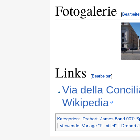
Fotogalerie
[
Bearbeite
Links
[
Bearbeiten
]
Via della Concil
Wikipedia
Kategorien
:
Drehort "James Bond 007: S
Verwendet Vorlage "Filmtitel"
Drehort 