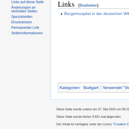
Links
Links auf diese Seite
[
Bearbeiten
]
Änderungen an
verlinkten Seiten
Bürgerhospital in der deutschen Wi
Spezialseiten
Druckversion
Permanenter Link
Seiteninformationen
Kategorien
:
Stuttgart
Verwendet "Vor
Diese Seite wurde zuletzt am 27. Mai 2024 um 08:2
Diese Seite wurde bisher 9.651 mal abgerufen.
Der Inhalt ist verfügbar unter der Lizenz
''Creative