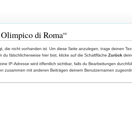
o Olimpico di Roma“
lgt, die nicht vorhanden ist. Um diese Seite anzulegen, trage deinen Te
rn du fälschlicherweise hier bist, klicke auf die Schaltfläche
Zurück
dein
ine IP-Adresse wird öffentlich sichtbar, falls du Bearbeitungen durchf
gen zusammen mit anderen Beiträgen deinem Benutzernamen zugeordn