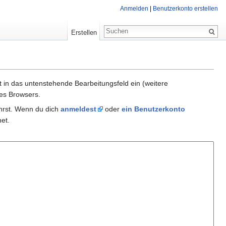
Anmelden
|
Benutzerkonto erstellen
Erstellen
xt in das untenstehende Bearbeitungsfeld ein (weitere
es Browsers.
ührst. Wenn du dich
anmeldest
oder
ein Benutzerkonto
et.