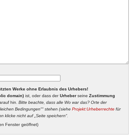
hützten Werke ohne Erlaubnis des Urhebers!
lic domain)
ist, oder dass der
Urheber
seine
Zustimmung
arauf hin.
Bitte beachte, dass alle Wo war das? Orte der
eichen Bedingungen““ stehen (siehe
Projekt:Urheberrechte
für
n klicke nicht auf „Seite speichern“.
en Fenster geöffnet)