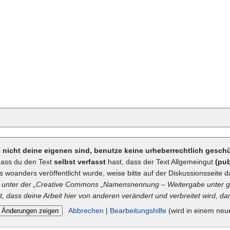
ie nicht deine eigenen sind, benutze keine urheberrechtlich gesc
dass du den Text
selbst verfasst
hast, dass der Text Allgemeingut
(pub
ts woanders veröffentlicht wurde, weise bitte auf der Diskussionsseite d
unter der „
Creative Commons
„Namensnennung – Weitergabe unter gl
t, dass deine Arbeit hier von anderen verändert und verbreitet wird, dan
Abbrechen
|
Bearbeitungshilfe
(wird in einem neu