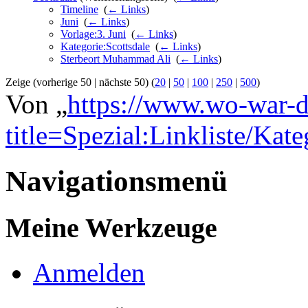
Timeline
‎
(
← Links
)
Juni
‎
(
← Links
)
Vorlage:3. Juni
‎
(
← Links
)
Kategorie:Scottsdale
‎
(
← Links
)
Sterbeort Muhammad Ali
‎
(
← Links
)
Zeige (vorherige 50 | nächste 50) (
20
|
50
|
100
|
250
|
500
)
Von „
https://www.wo-war-d
title=Spezial:Linkliste/Kate
Navigationsmenü
Meine Werkzeuge
Anmelden