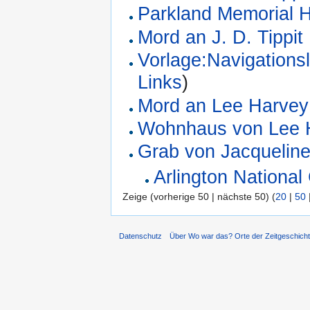
Parkland Memorial H
Mord an J. D. Tippit
Vorlage:Navigationsl
Links
)
Mord an Lee Harve
Wohnhaus von Lee 
Grab von Jacquelin
Arlington Nationa
Zeige (vorherige 50 | nächste 50) (
20
|
50
Datenschutz
Über Wo war das? Orte der Zeitgeschich