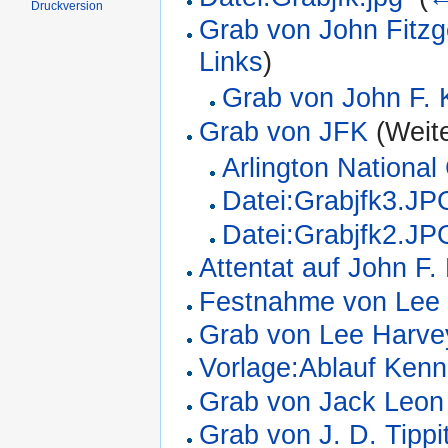
Druckversion
Grab von John Fitz
Links
)
Grab von John F.
Grab von JFK
(Weite
Arlington Nationa
Datei:Grabjfk3.JP
Datei:Grabjfk2.JP
Attentat auf John F
Festnahme von Lee
Grab von Lee Harve
Vorlage:Ablauf Kenn
Grab von Jack Leon
Grab von J. D. Tippi