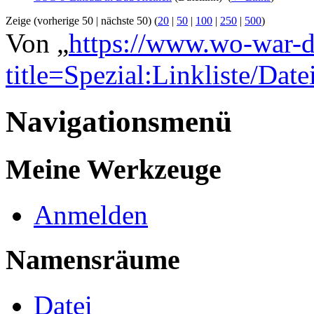
Zeige (vorherige 50 | nächste 50) (
20
|
50
|
100
|
250
|
500
)
Von „
https://www.wo-war-d
title=Spezial:Linkliste/Dat
Navigationsmenü
Meine Werkzeuge
Anmelden
Namensräume
Datei