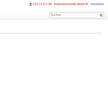
216.73.217.88
Diskussionsseite dieser IP
Anmelden