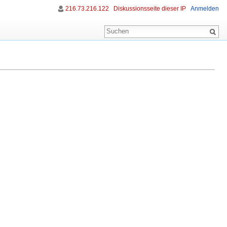
216.73.216.122
Diskussionsseite dieser IP
Anmelden