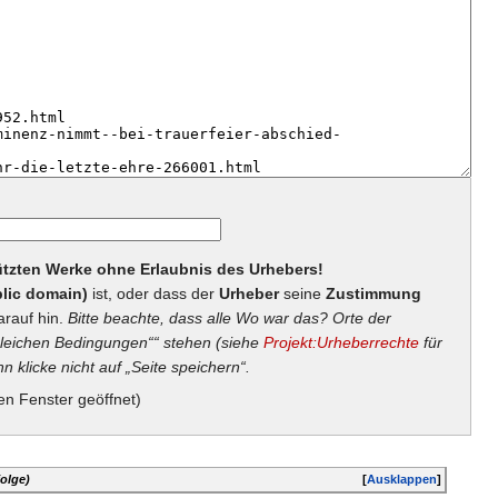
hützten Werke ohne Erlaubnis des Urhebers!
lic domain)
ist, oder dass der
Urheber
seine
Zustimmung
arauf hin.
Bitte beachte, dass alle Wo war das? Orte der
eichen Bedingungen““ stehen (siehe
Projekt:Urheberrechte
für
n klicke nicht auf „Seite speichern“.
en Fenster geöffnet)
olge)
[
Ausklappen
]