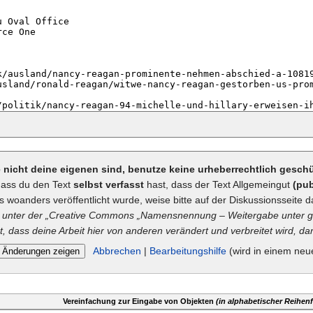
ie nicht deine eigenen sind, benutze keine urheberrechtlich gesc
dass du den Text
selbst verfasst
hast, dass der Text Allgemeingut
(pub
ts woanders veröffentlicht wurde, weise bitte auf der Diskussionsseite d
unter der „
Creative Commons
„Namensnennung – Weitergabe unter gl
t, dass deine Arbeit hier von anderen verändert und verbreitet wird, dan
Abbrechen
|
Bearbeitungshilfe
(wird in einem neu
Vereinfachung zur Eingabe von Objekten
(in alphabetischer Reihenf