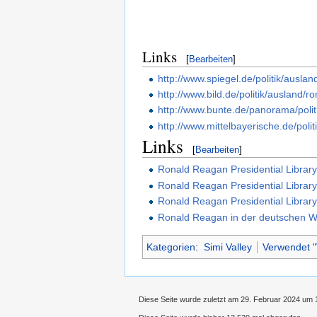
Links
[
Bearbeiten
]
http://www.spiegel.de/politik/aus
http://www.bild.de/politik/ausland
http://www.bunte.de/panorama/polit
http://www.mittelbayerische.de/pol
Links
[
Bearbeiten
]
Ronald Reagan Presidential Library
Ronald Reagan Presidential Library
Ronald Reagan Presidential Library
Ronald Reagan in der deutschen W
Kategorien
:
Simi Valley
Verwendet "
Diese Seite wurde zuletzt am 29. Februar 2024 um 