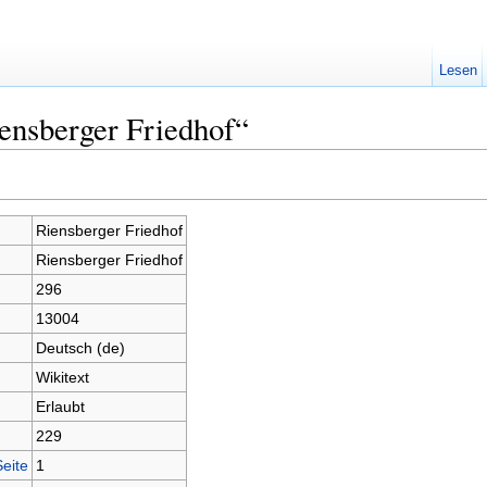
Lesen
ensberger Friedhof“
Riensberger Friedhof
Riensberger Friedhof
296
13004
Deutsch (de)
Wikitext
Erlaubt
229
Seite
1