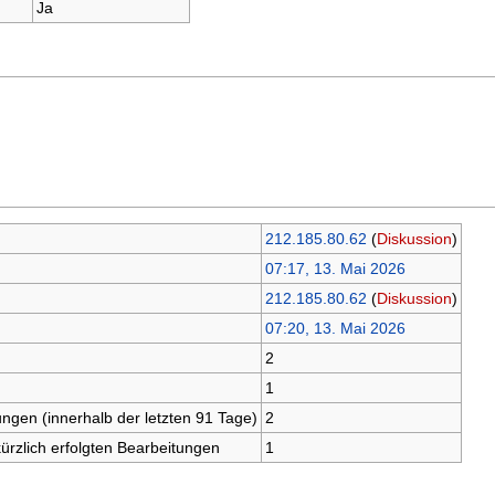
Ja
212.185.80.62
(
Diskussion
)
07:17, 13. Mai 2026
212.185.80.62
(
Diskussion
)
07:20, 13. Mai 2026
2
1
ungen (innerhalb der letzten 91 Tage)
2
kürzlich erfolgten Bearbeitungen
1