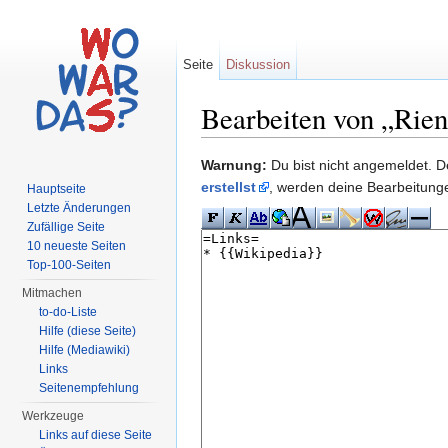
Seite
Diskussion
Bearbeiten von „Rien
Wechseln zu:
Navigation
,
Suche
Warnung:
Du bist nicht angemeldet. De
erstellst
, werden deine Bearbeitun
Hauptseite
Letzte Änderungen
Zufällige Seite
10 neueste Seiten
Top-100-Seiten
Mitmachen
to-do-Liste
Hilfe (diese Seite)
Hilfe (Mediawiki)
Links
Seitenempfehlung
Werkzeuge
Links auf diese Seite