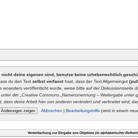
ie nicht deine eigenen sind, benutze keine urheberrechtlich gesc
dass du den Text
selbst verfasst
hast, dass der Text Allgemeingut
(pub
ts woanders veröffentlicht wurde, weise bitte auf der Diskussionsseite d
unter der „
Creative Commons
„Namensnennung – Weitergabe unter gl
t, dass deine Arbeit hier von anderen verändert und verbreitet wird, dan
Abbrechen
|
Bearbeitungshilfe
(wird in einem neu
Vereinfachung zur Eingabe von Objekten
(in alphabetischer Reihenf