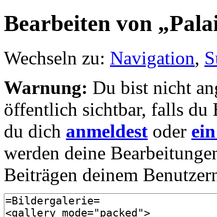
Bearbeiten von „Pala
Wechseln zu:
Navigation
,
S
Warnung:
Du bist nicht an
öffentlich sichtbar, falls 
du dich
anmeldest
oder
ein
werden deine Bearbeitunge
Beiträgen deinem Benutzer