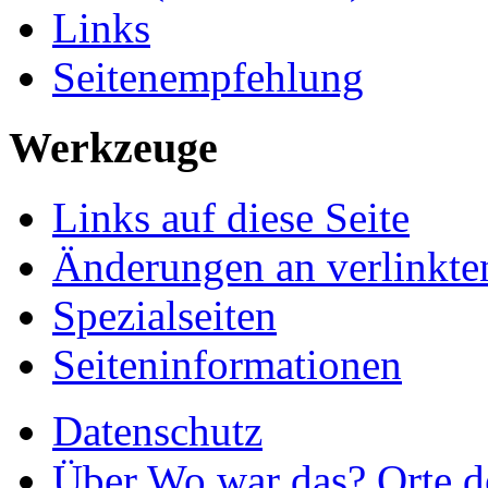
Links
Seitenempfehlung
Werkzeuge
Links auf diese Seite
Änderungen an verlinkte
Spezialseiten
Seiteninformationen
Datenschutz
Über Wo war das? Orte de