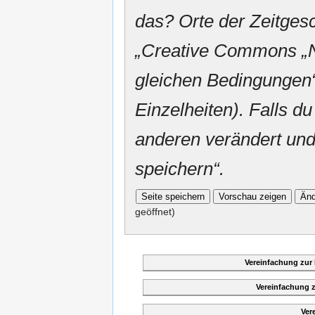
das? Orte der Zeitgesc
„
Creative Commons
„
gleichen Bedingungen“
Einzelheiten). Falls du
anderen verändert und v
speichern“.
geöffnet)
Vereinfachung zur
Vereinfachung 
Ver