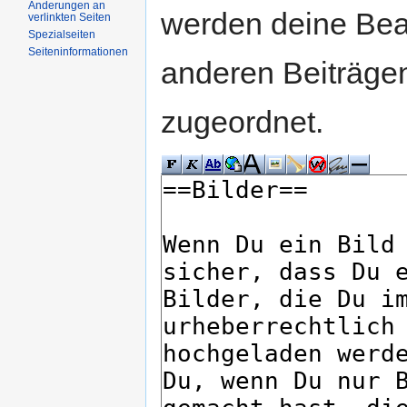
Änderungen an
werden deine Be
verlinkten Seiten
Spezialseiten
Seiteninformationen
anderen Beiträg
zugeordnet.