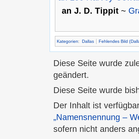
an J. D. Tippit
~
Gr
Kategorien
:
Dallas
Fehlendes Bild (Dall
Diese Seite wurde zul
geändert.
Diese Seite wurde bis
Der Inhalt ist verfügba
„Namensnennung – Wei
sofern nicht anders a