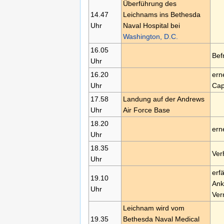
Überführung des
14.47
Leichnams ins Bethesda
Uhr
Naval Hospital bei
Washington, D.C.
16.05
Bef
Uhr
16.20
ern
Uhr
Cap
17.58
Landung auf der Andrews
Uhr
Air Force Base
18.20
ern
Uhr
18.35
Ver
Uhr
erfä
19.10
Ank
Uhr
Ver
Leichnam wird vom
19.35
Bethesda Naval Medical