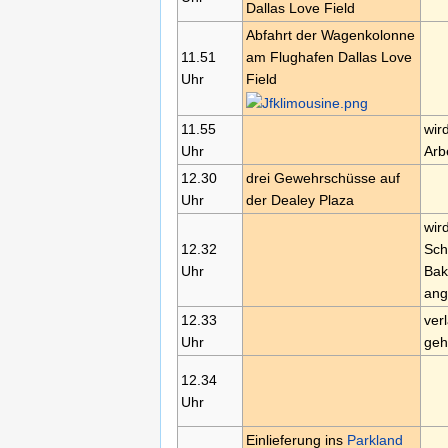
Dallas Love Field
Abfahrt der Wagenkolonne
11.51
am Flughafen Dallas Love
Uhr
Field
11.55
wir
Uhr
Arb
12.30
drei Gewehrschüsse auf
Uhr
der Dealey Plaza
wir
12.32
Sch
Uhr
Bak
ang
12.33
ver
Uhr
geh
12.34
Uhr
Einlieferung ins
Parkland