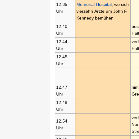
12.35
Memorial Hospital
, wo sich
Uhr
vierzehn Ärzte um John F.
Kennedy bemühen
12.40
bes
Uhr
Halt
12.44
ver
Uhr
Hal
12.45
Uhr
12.47
nim
Uhr
Gre
12.48
Uhr
ver
12.54
Nor
Uhr
Str