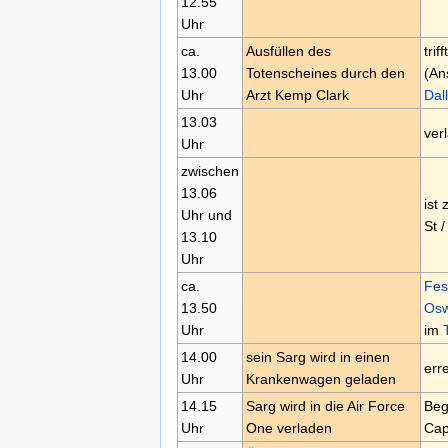
12.55
Uhr
ca.
Ausfüllen des
tri
13.00
Totenscheines durch den
(An
Uhr
Arzt Kemp Clark
Dal
13.03
ver
Uhr
zwischen
13.06
ist
Uhr und
St 
13.10
Uhr
ca.
Fes
13.50
Osw
Uhr
im
14.00
sein Sarg wird in einen
err
Uhr
Krankenwagen geladen
14.15
Sarg wird in die Air Force
Beg
Uhr
One verladen
Cap