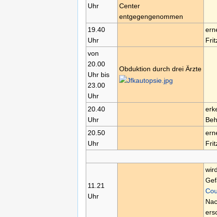
Uhr
Center
entgegengenommen
19.40
ern
Uhr
Frit
von
20.00
Obduktion durch drei Ärzte
Uhr bis
23.00
Uhr
20.40
erk
Uhr
Beh
20.50
ern
Uhr
Frit
wir
Gef
11.21
Cou
Uhr
Nac
ers