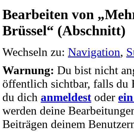
Bearbeiten von „Mehr
Brüssel“ (Abschnitt)
Wechseln zu:
Navigation
,
S
Warnung:
Du bist nicht an
öffentlich sichtbar, falls 
du dich
anmeldest
oder
ein
werden deine Bearbeitunge
Beiträgen deinem Benutzer