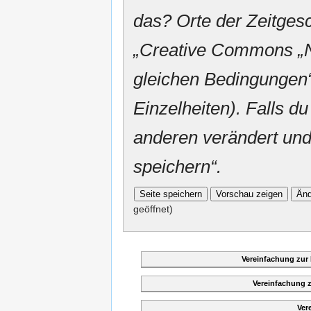
das? Orte der Zeitgesc
„
Creative Commons
„
gleichen Bedingungen“
Einzelheiten). Falls du
anderen verändert und v
speichern“.
geöffnet)
Vereinfachung zur
Vereinfachung 
Ver