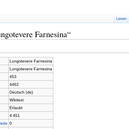
Lesen
ngotevere Farnesina“
Lungotevere Farnesina
Lungotevere Farnesina
453
4462
Deutsch (de)
Wikitext
Erlaubt
4.451
Seite
0