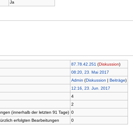
Ja
87.78.42.251
(
Diskussion
)
08:20, 23. Mai 2017
Admin
(
Diskussion
|
Beiträge
)
12:16, 23. Jun. 2017
4
2
ungen (innerhalb der letzten 91 Tage)
0
kürzlich erfolgten Bearbeitungen
0