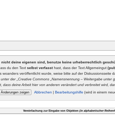
ie nicht deine eigenen sind, benutze keine urheberrechtlich gesc
dass du den Text
selbst verfasst
hast, dass der Text Allgemeingut
(pub
ts woanders veröffentlicht wurde, weise bitte auf der Diskussionsseite d
unter der „
Creative Commons
„Namensnennung – Weitergabe unter gl
t, dass deine Arbeit hier von anderen verändert und verbreitet wird, dan
Abbrechen
|
Bearbeitungshilfe
(wird in einem neu
Vereinfachung zur Eingabe von Objekten
(in alphabetischer Reihenf