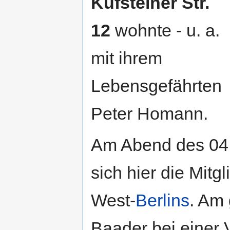
Kufsteiner Str.
12
wohnte - u. a.
mit ihrem
Lebensgefährten
Peter Homann.
Am Abend des 04
sich hier die Mitg
West-
Berlins
. Am
Baader bei einer 