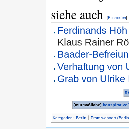
siehe auch
[
Bearbeiten
]
Ferdinands Höh
Klaus Rainer Röh
Baader-Befreiu
Verhaftung von 
Grab von Ulrike
R
(mutmaßliche)
konspirativ
Kategorien
:
Berlin
Promiwohnort (Berlin