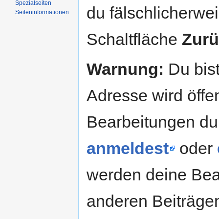
Spezialseiten
du fälschlicherweis
Seiteninformationen
Schaltfläche
Zurü
Warnung:
Du bist
Adresse wird öffent
Bearbeitungen du
anmeldest
oder
werden deine Be
anderen Beiträg