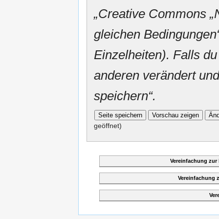
„
Creative Commons
„
gleichen Bedingungen“
Einzelheiten). Falls du
anderen verändert und v
speichern“.
geöffnet)
Vereinfachung zur
Vereinfachung 
Ver