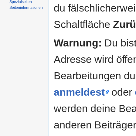
Spezialseiten
du fälschlicherweis
Seiteninformationen
Schaltfläche
Zurü
Warnung:
Du bist
Adresse wird öffent
Bearbeitungen du
anmeldest
oder
werden deine Be
anderen Beiträg