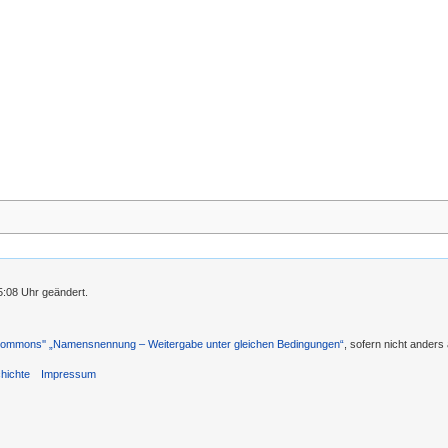
5:08 Uhr geändert.
 Commons'' „Namensnennung – Weitergabe unter gleichen Bedingungen“
, sofern nicht ander
hichte
Impressum