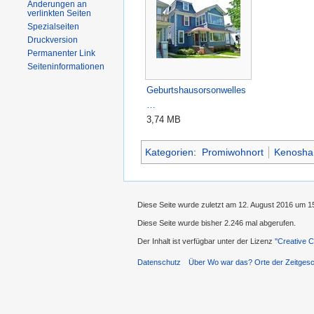
Änderungen an
verlinkten Seiten
Spezialseiten
Druckversion
Permanenter Link
Seiteninformationen
Geburtshausorsonwelles
…
3,74 MB
Kategorien
:
Promiwohnort
Kenosha
Diese Seite wurde zuletzt am 12. August 2016 um 1
Diese Seite wurde bisher 2.246 mal abgerufen.
Der Inhalt ist verfügbar unter der Lizenz
''Creative
Datenschutz
Über Wo war das? Orte der Zeitgesc