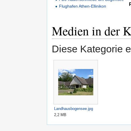
Flughafen Athen-Ellinikon
Medien in der K
Diese Kategorie e
Landhausbogensee.jpg
2,2 MB