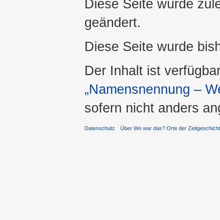
Diese Seite wurde zul
geändert.
Diese Seite wurde bis
Der Inhalt ist verfügba
„Namensnennung – Wei
sofern nicht anders a
Datenschutz
Über Wo war das? Orte der Zeitgeschich