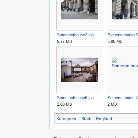
Somersethouse2.jpg
Somersethouse3
5,77 MB
5,85 MB
Somersethouse6.jpg
Somersethouse7
2,03 MB
2 MB
Kategorien
:
Stadt
England