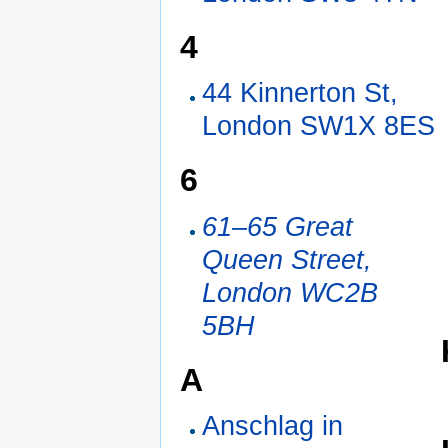
4
44 Kinnerton St,
London SW1X 8ES
6
61–65 Great
Queen Street,
London WC2B
5BH
A
Anschlag in