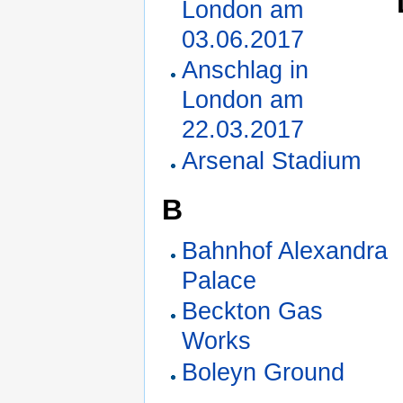
London am
03.06.2017
Anschlag in
London am
22.03.2017
Arsenal Stadium
B
Bahnhof Alexandra
Palace
Beckton Gas
Works
Boleyn Ground