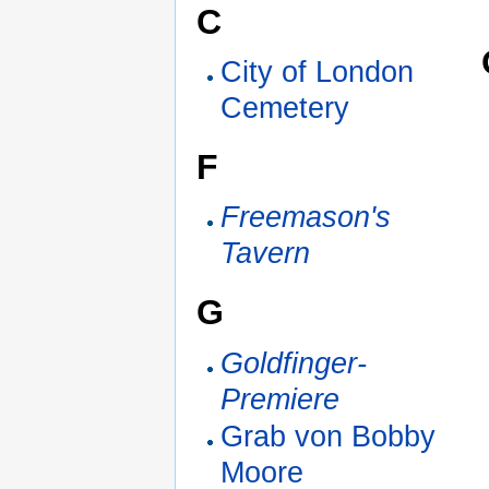
C
City of London
Cemetery
F
Freemason's
Tavern
G
Goldfinger-
Premiere
Grab von Bobby
Moore