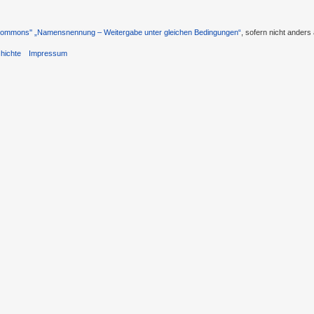
 Commons'' „Namensnennung – Weitergabe unter gleichen Bedingungen“
, sofern nicht ander
hichte
Impressum