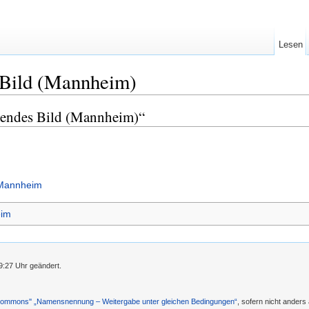
Lesen
 Bild (Mannheim)
hlendes Bild (Mannheim)“
 Mannheim
im
9:27 Uhr geändert.
 Commons'' „Namensnennung – Weitergabe unter gleichen Bedingungen“
, sofern nicht ander