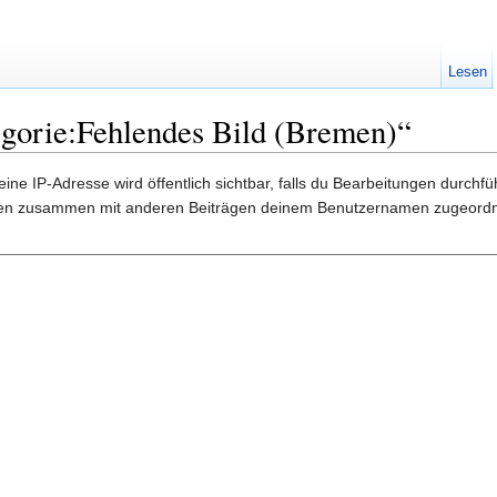
Lesen
egorie:Fehlendes Bild (Bremen)“
ine IP-Adresse wird öffentlich sichtbar, falls du Bearbeitungen durchf
gen zusammen mit anderen Beiträgen deinem Benutzernamen zugeordn