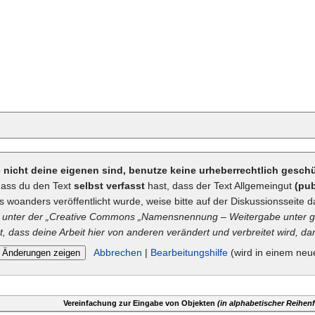
ie nicht deine eigenen sind, benutze keine urheberrechtlich gesc
dass du den Text
selbst verfasst
hast, dass der Text Allgemeingut
(pub
ts woanders veröffentlicht wurde, weise bitte auf der Diskussionsseite d
unter der „
Creative Commons
„Namensnennung – Weitergabe unter gl
t, dass deine Arbeit hier von anderen verändert und verbreitet wird, dan
Abbrechen
|
Bearbeitungshilfe
(wird in einem neu
Vereinfachung zur Eingabe von Objekten
(in alphabetischer Reihenf