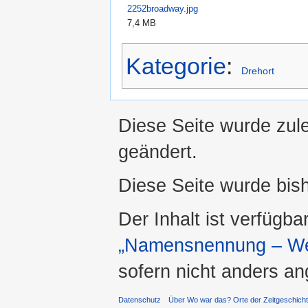
2252broadway.jpg
7,4 MB
Kategorie
:
Drehort
Diese Seite wurde zul
geändert.
Diese Seite wurde bis
Der Inhalt ist verfügba
„Namensnennung – Wei
sofern nicht anders a
Datenschutz
Über Wo war das? Orte der Zeitgeschich