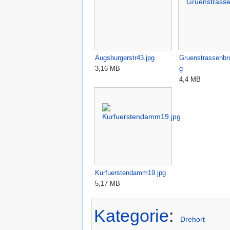
Augsburgerstr43.jpg
Gruenstrassenbr
3,16 MB
g
4,4 MB
Kurfuerstendamm19.jpg
5,17 MB
Kategorie
:
Drehort