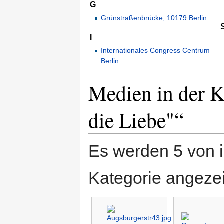
G
Grünstraßenbrücke, 10179 Berlin
I
Internationales Congress Centrum
Berlin
Medien in der K
die Liebe"“
Es werden 5 von i
Kategorie angezei