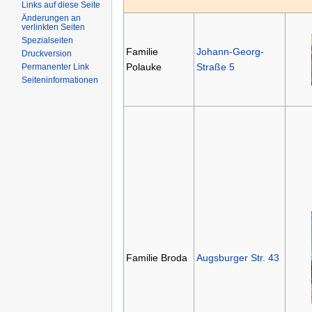
Links auf diese Seite
Änderungen an
verlinkten Seiten
Spezialseiten
Familie
Johann-Georg-
Druckversion
Polauke
Straße 5
Permanenter Link
Seiteninformationen
Familie Broda
Augsburger Str. 43