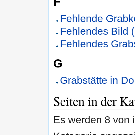
F
Fehlende Grabk
Fehlendes Bild 
Fehlendes Grabs
G
Grabstätte in D
Seiten in der K
Es werden 8 von i