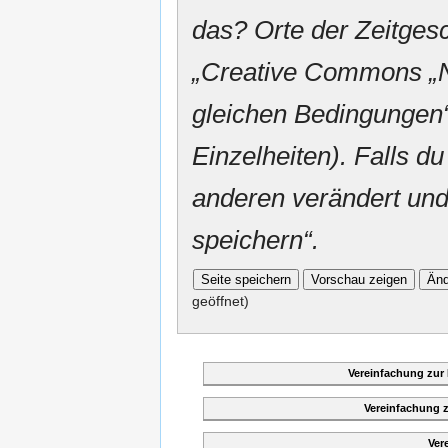
das? Orte der Zeitgesc
„
Creative Commons
„
gleichen Bedingungen“
Einzelheiten). Falls du
anderen verändert und v
speichern“.
geöffnet)
Vereinfachung zur
Vereinfachung 
Ver