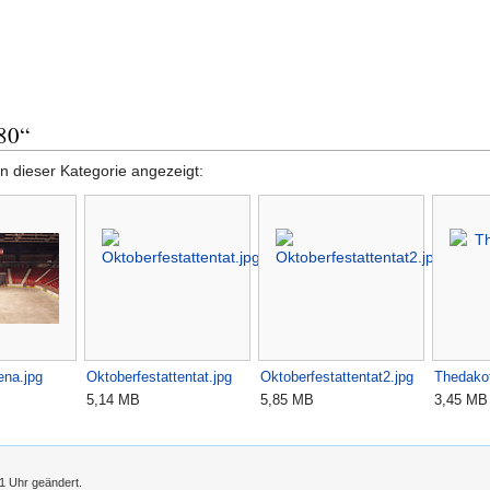
80“
n dieser Kategorie angezeigt:
ena.jpg
Oktoberfestattentat.jpg
Oktoberfestattentat2.jpg
Thedakot
5,14 MB
5,85 MB
3,45 MB
01 Uhr geändert.