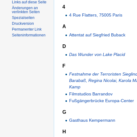
Links auf diese Seite
4
Änderungen an
verlinkten Seiten
4 Rue Flatters, 75005 Paris
Spezialseiten
Druckversion
A
Permanenter Link
Attentat auf Siegfried Buback
Seiteninformationen
D
Das Wunder von Lake Placid
F
Festnahme der Terroristen Sieglin
Barabaß, Regina Nicolai, Karola M
Kamp
Filmstudios Barrandov
Fußgängerbrücke Europa-Center
G
Gasthaus Kempermann
H