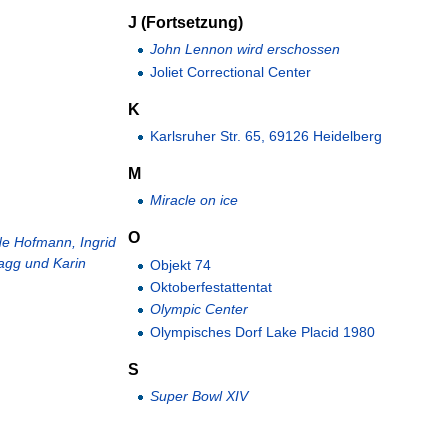
J (Fortsetzung)
John Lennon wird erschossen
Joliet Correctional Center
K
Karlsruher Str. 65, 69126 Heidelberg
M
Miracle on ice
O
de Hofmann, Ingrid
agg und Karin
Objekt 74
Oktoberfestattentat
Olympic Center
Olympisches Dorf Lake Placid 1980
S
Super Bowl XIV