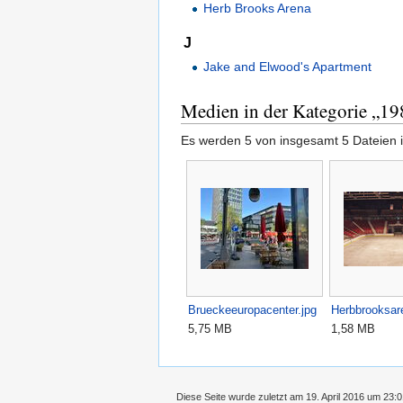
Herb Brooks Arena
J
Jake and Elwood's Apartment
Medien in der Kategorie „19
Es werden 5 von insgesamt 5 Dateien i
Brueckeeuropacenter.jpg
Herbbrooksar
5,75 MB
1,58 MB
Diese Seite wurde zuletzt am 19. April 2016 um 23: