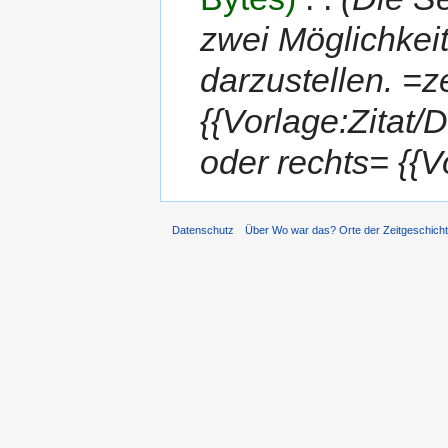
zwei Möglichkeit
darzustellen. =ze
{{Vorlage:Zitat/
oder rechts= {{V
Datenschutz
Über Wo war das? Orte der Zeitgeschich