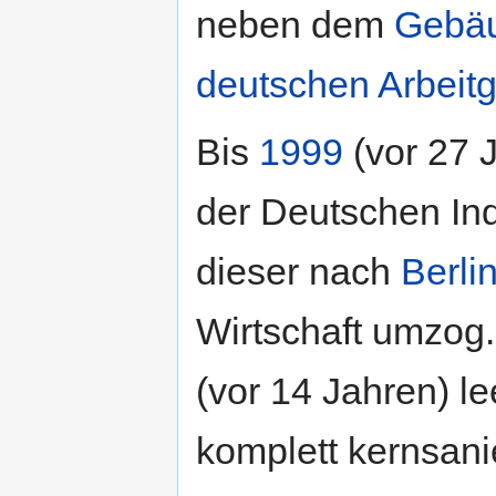
neben dem
Gebäu
deutschen Arbeit
Bis
1999
(vor 27 
der Deutschen Indu
dieser nach
Berli
Wirtschaft umzog.
(vor 14 Jahren) le
komplett kernsan