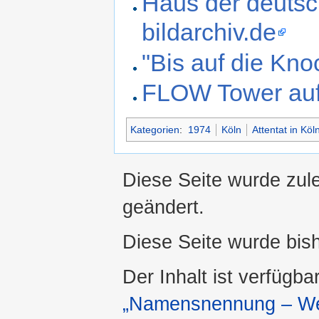
Haus der deutsch
bildarchiv.de
"Bis auf die Kno
FLOW Tower auf 
Kategorien
:
1974
Köln
Attentat in Köl
Diese Seite wurde zul
geändert.
Diese Seite wurde bis
Der Inhalt ist verfügba
„Namensnennung – Wei