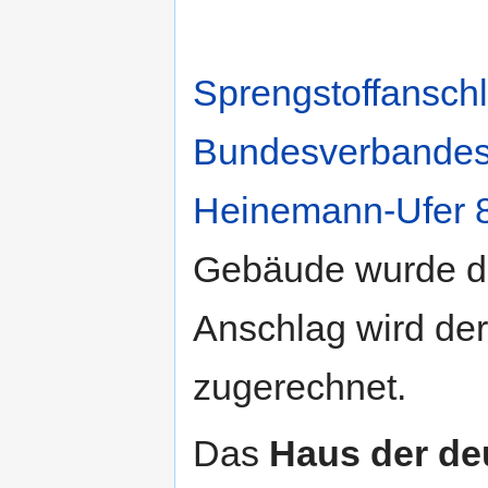
Sprengstoffansch
Bundesverbandes 
Heinemann-Ufer 
Gebäude wurde dr
Anschlag wird de
zugerechnet.
Das
Haus der de