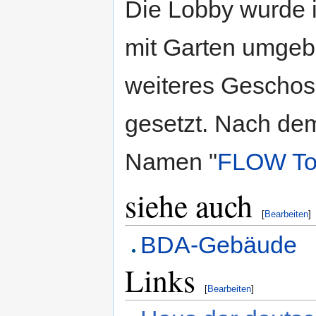
Die Lobby wurde 
mit Garten umgeb
weiteres Geschos
gesetzt. Nach de
Namen "
FLOW To
siehe auch
[
Bearbeiten
]
BDA-Gebäude
Links
[
Bearbeiten
]