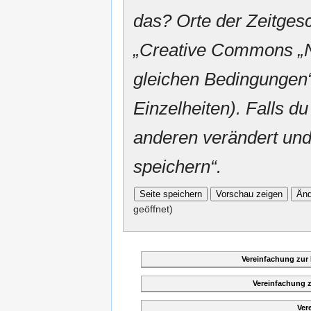
das? Orte der Zeitgesc
„
Creative Commons
„
gleichen Bedingungen“
Einzelheiten). Falls du
anderen verändert und v
speichern“.
geöffnet)
Vereinfachung zur
Vereinfachung 
Ver