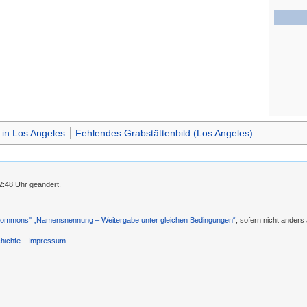
 in Los Angeles
Fehlendes Grabstättenbild (Los Angeles)
2:48 Uhr geändert.
 Commons'' „Namensnennung – Weitergabe unter gleichen Bedingungen“
, sofern nicht ander
hichte
Impressum