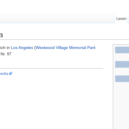
Lesen
n
ich in
Los Angeles
(
Westwood Village Memorial Park
 Nr. 97
pedia