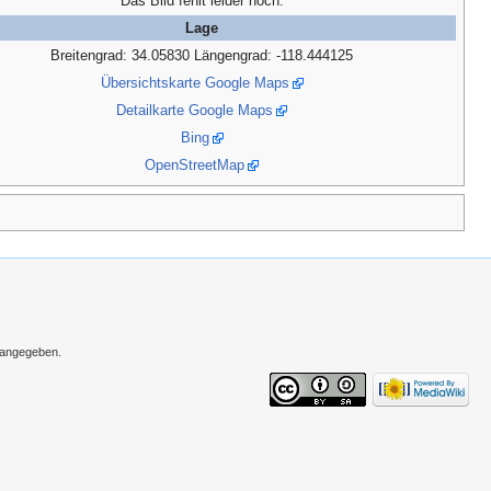
Das Bild fehlt leider noch.
Lage
Breitengrad: 34.05830 Längengrad: -118.444125
Übersichtskarte Google Maps
Detailkarte Google Maps
Bing
OpenStreetMap
s angegeben.