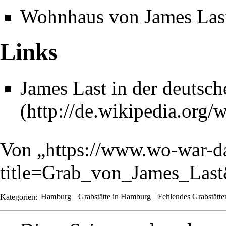
Wohnhaus von James Las
Links
James Last in der deutsc
Von „
https://www.wo-war-d
title=Grab_von_James_Las
Kategorien
:
Hamburg
Grabstätte in Hamburg
Fehlendes Grabstätt