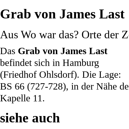
Grab von James Last
Aus Wo war das? Orte der Z
Das
Grab von James Last
befindet sich in
Hamburg
(
Friedhof Ohlsdorf
). Die Lage:
BS 66 (727-728), in der Nähe de
Kapelle 11.
siehe auch