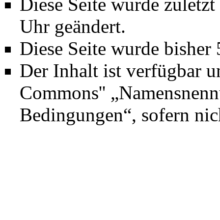
Diese Seite wurde zuletz
Uhr geändert.
Diese Seite wurde bisher
Der Inhalt ist verfügbar 
Commons'' „Namensnennun
Bedingungen“
, sofern ni