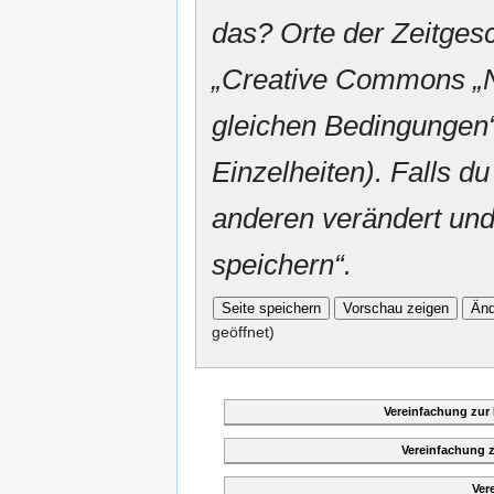
das? Orte der Zeitgesc
„
Creative Commons
„
gleichen Bedingungen“
Einzelheiten). Falls du
anderen verändert und v
speichern“.
geöffnet)
Vereinfachung zur
Vereinfachung 
Ver