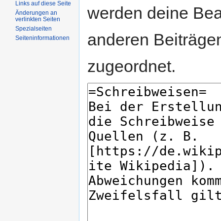
Links auf diese Seite
werden deine Be
Änderungen an
verlinkten Seiten
Spezialseiten
anderen Beiträg
Seiteninformationen
zugeordnet.