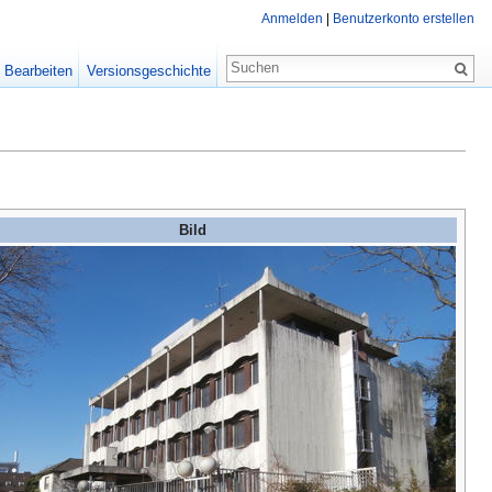
Anmelden
|
Benutzerkonto erstellen
Bearbeiten
Versionsgeschichte
Bild