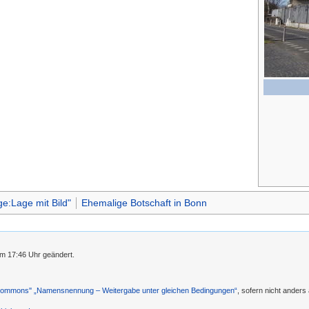
e:Lage mit Bild"
Ehemalige Botschaft in Bonn
m 17:46 Uhr geändert.
 Commons'' „Namensnennung – Weitergabe unter gleichen Bedingungen“
, sofern nicht ander