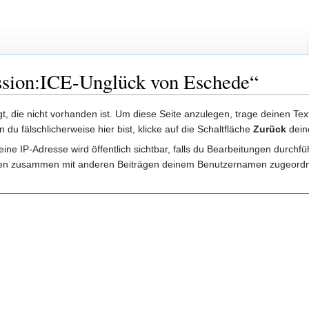
ussion:ICE-Unglück von Eschede“
lgt, die nicht vorhanden ist. Um diese Seite anzulegen, trage deinen Te
rn du fälschlicherweise hier bist, klicke auf die Schaltfläche
Zurück
dein
ine IP-Adresse wird öffentlich sichtbar, falls du Bearbeitungen durchf
gen zusammen mit anderen Beiträgen deinem Benutzernamen zugeordn