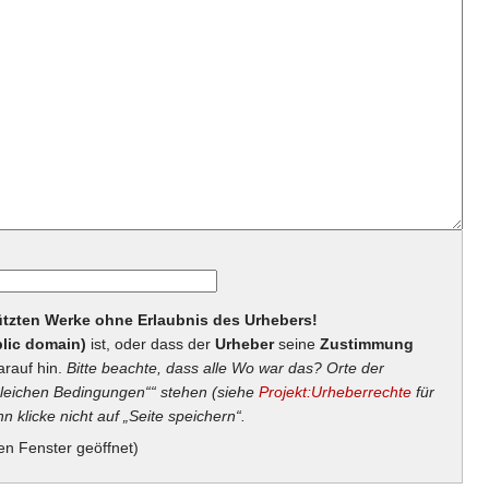
hützten Werke ohne Erlaubnis des Urhebers!
lic domain)
ist, oder dass der
Urheber
seine
Zustimmung
arauf hin.
Bitte beachte, dass alle Wo war das? Orte der
eichen Bedingungen““ stehen (siehe
Projekt:Urheberrechte
für
n klicke nicht auf „Seite speichern“.
en Fenster geöffnet)