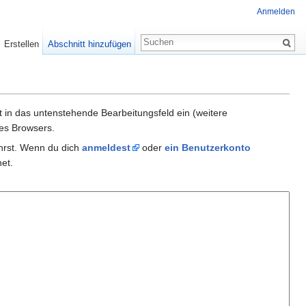
Anmelden
Erstellen
Abschnitt hinzufügen
xt in das untenstehende Bearbeitungsfeld ein (weitere
es Browsers.
ührst. Wenn du dich
anmeldest
oder
ein Benutzerkonto
et.