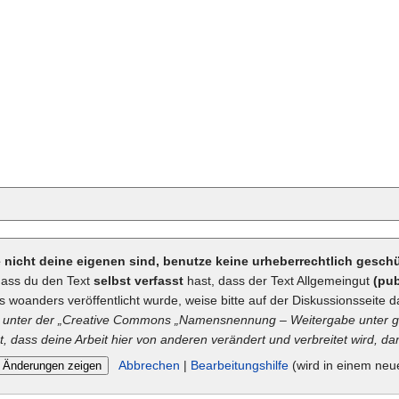
ie nicht deine eigenen sind, benutze keine urheberrechtlich gesc
dass du den Text
selbst verfasst
hast, dass der Text Allgemeingut
(pub
ts woanders veröffentlicht wurde, weise bitte auf der Diskussionsseite d
unter der „
Creative Commons
„Namensnennung – Weitergabe unter gl
t, dass deine Arbeit hier von anderen verändert und verbreitet wird, dan
Abbrechen
|
Bearbeitungshilfe
(wird in einem neu