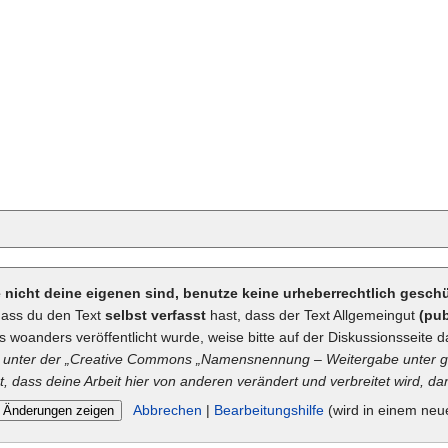
ie nicht deine eigenen sind, benutze keine urheberrechtlich gesc
dass du den Text
selbst verfasst
hast, dass der Text Allgemeingut
(pub
ts woanders veröffentlicht wurde, weise bitte auf der Diskussionsseite d
unter der „
Creative Commons
„Namensnennung – Weitergabe unter gl
t, dass deine Arbeit hier von anderen verändert und verbreitet wird, dan
Abbrechen
|
Bearbeitungshilfe
(wird in einem neu