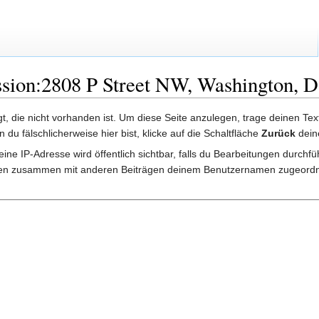
ssion:2808 P Street NW, Washington, 
lgt, die nicht vorhanden ist. Um diese Seite anzulegen, trage deinen Te
rn du fälschlicherweise hier bist, klicke auf die Schaltfläche
Zurück
dein
ine IP-Adresse wird öffentlich sichtbar, falls du Bearbeitungen durchf
gen zusammen mit anderen Beiträgen deinem Benutzernamen zugeordn