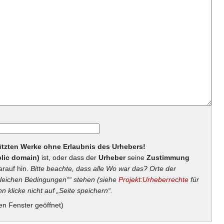
hützten Werke ohne Erlaubnis des Urhebers!
lic domain)
ist, oder dass der
Urheber
seine
Zustimmung
arauf hin.
Bitte beachte, dass alle Wo war das? Orte der
eichen Bedingungen““ stehen (siehe
Projekt:Urheberrechte
für
n klicke nicht auf „Seite speichern“.
en Fenster geöffnet)