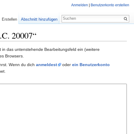
Anmelden
|
Benutzerkonto erstellen
Erstellen
Abschnitt hinzufügen
D.C. 20007“
xt in das untenstehende Bearbeitungsfeld ein (weitere
es Browsers.
ührst. Wenn du dich
anmeldest
oder
ein Benutzerkonto
et.