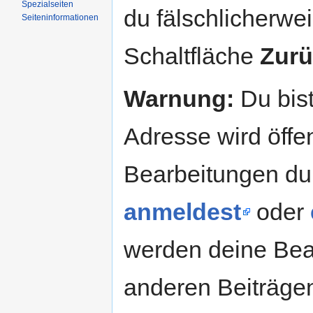
Spezialseiten
du fälschlicherweis
Seiteninformationen
Schaltfläche
Zurü
Warnung:
Du bist
Adresse wird öffent
Bearbeitungen du
anmeldest
oder
werden deine Be
anderen Beiträg