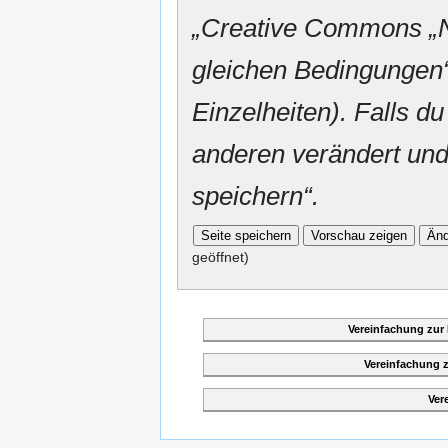
„
Creative Commons
„
gleichen Bedingungen“
Einzelheiten). Falls du
anderen verändert und v
speichern“.
geöffnet)
Vereinfachung zur
Vereinfachung 
Ver