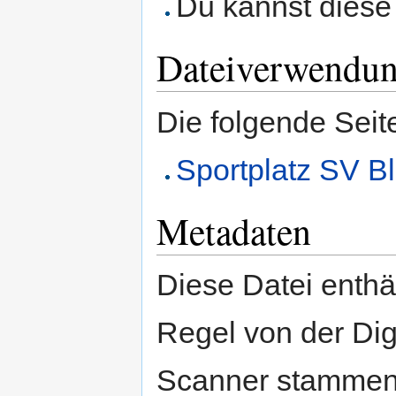
Du kannst diese 
Dateiverwendu
Die folgende Seit
Sportplatz SV Bl
Metadaten
Diese Datei enthäl
Regel von der Di
Scanner stammen.