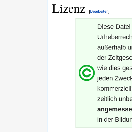
Lizenz
[
Bearbeiten
]
Diese Datei 
Urheberrech
außerhalb u
der Zeitgesc
wie dies ges
jeden Zweck
kommerziell
zeitlich unb
angemessen
in der Bildun