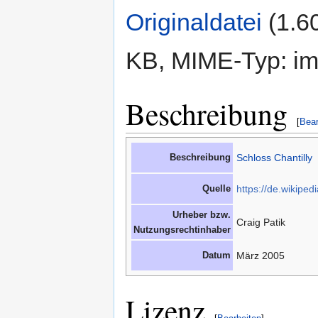
Originaldatei
‎
(1.6
KB, MIME-Typ: im
Beschreibung
[
Bear
Beschreibung
Schloss Chantilly
Quelle
https://de.wikipe
Urheber bzw.
Craig Patik
Nutzungsrechtinhaber
Datum
März 2005
Lizenz