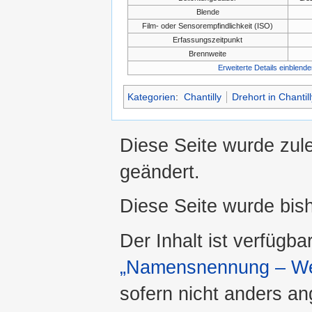
Blende
Film- oder Sensorempfindlichkeit (ISO)
Erfassungszeitpunkt
Brennweite
Erweiterte Details einblende
Kategorien
:
Chantilly
Drehort in Chantill
Diese Seite wurde zule
geändert.
Diese Seite wurde bis
Der Inhalt ist verfügba
„Namensnennung – Wei
sofern nicht anders a