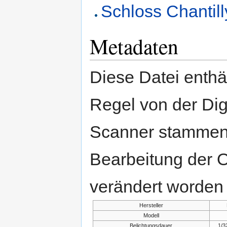
Schloss Chantill
Metadaten
Diese Datei enthäl
Regel von der Di
Scanner stammen.
Bearbeitung der O
verändert worden 
Hersteller
Modell
Belichtungsdauer
1/3