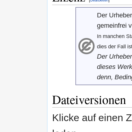
[
Bearbeiten
]
Der Urheber
gemeinfrei ve
In manchen Sta
dies der Fall ist
Der Urheber
dieses Werk
denn, Beding
Dateiversionen
Klicke auf einen 