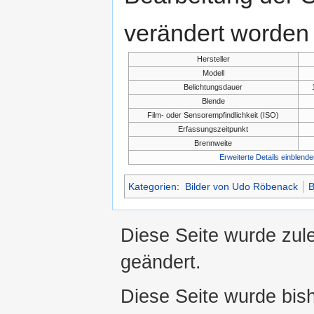
verändert worden 
Hersteller
Modell
Belichtungsdauer
Blende
Film- oder Sensorempfindlichkeit (ISO)
Erfassungszeitpunkt
Brennweite
Erweiterte Details einblende
Kategorien
:
Bilder von Udo Röbenack
B
Diese Seite wurde zul
geändert.
Diese Seite wurde bis