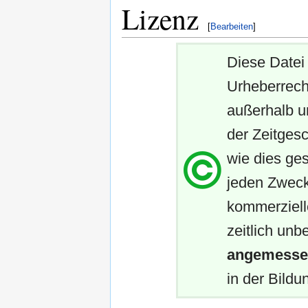
Lizenz
[
Bearbeiten
]
Diese Datei 
Urheberrech
außerhalb u
der Zeitgesc
wie dies ges
jeden Zweck
kommerziell
zeitlich unb
angemessen
in der Bildun