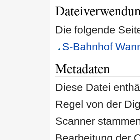
Dateiverwendu
Die folgende Seit
S-Bahnhof Wan
Metadaten
Diese Datei enthäl
Regel von der Di
Scanner stammen.
Bearbeitung der O