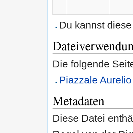
Du kannst diese 
Dateiverwendu
Die folgende Seit
Piazzale Aurelio
Metadaten
Diese Datei enthäl