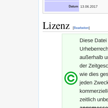
Datum
13.06.2017
Lizenz
[
Bearbeiten
]
Diese Datei 
Urheberrech
außerhalb u
der Zeitgesc
wie dies ges
jeden Zweck
kommerziell
zeitlich unb
angemessen