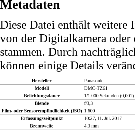
Metadaten
Diese Datei enthält weitere 
von der Digitalkamera oder
stammen. Durch nachträglich
können einige Details verän
Hersteller
Panasonic
Modell
DMC-TZ61
Belichtungsdauer
1/1.000 Sekunden (0,001)
Blende
f/3,3
Film- oder Sensorempfindlichkeit (ISO)
1.600
Erfassungszeitpunkt
10:27, 11. Jul. 2017
Brennweite
4,3 mm