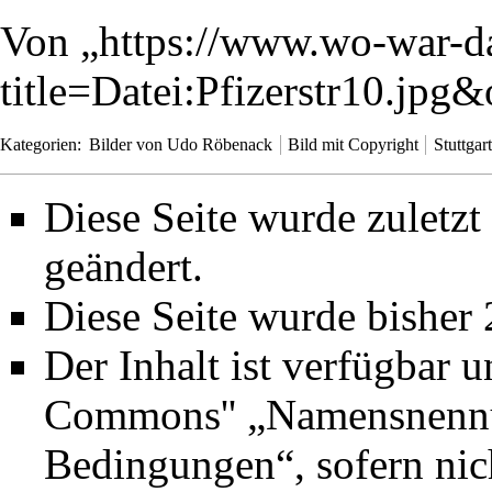
Von „
https://www.wo-war-d
title=Datei:Pfizerstr10.jpg
Kategorien
:
Bilder von Udo Röbenack
Bild mit Copyright
Stuttgart
Diese Seite wurde zuletz
geändert.
Diese Seite wurde bisher
Der Inhalt ist verfügbar 
Commons'' „Namensnennun
Bedingungen“
, sofern ni