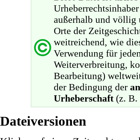
Urheberrechtsinhaber
außerhalb und völlig
Orte der Zeitgeschich
weitreichend, wie dies
Verwendung für jede
Weiterverbreitung, k
Bearbeitung) weltweit
der Bedingung der
an
Urheberschaft
(z. B. 
Dateiversionen