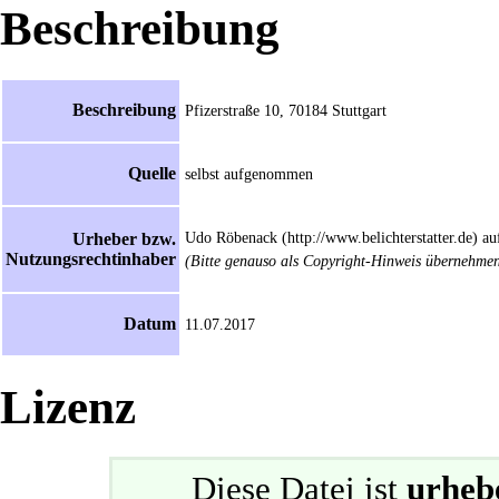
Beschreibung
Beschreibung
Pfizerstraße 10, 70184 Stuttgart
Quelle
selbst aufgenommen
Urheber bzw.
Udo Röbenack (
http://www.belichterstatter.de
) a
Nutzungsrechtinhaber
(Bitte genauso als Copyright-Hinweis übernehmen,
Datum
11.07.2017
Lizenz
Diese Datei ist
urhebe