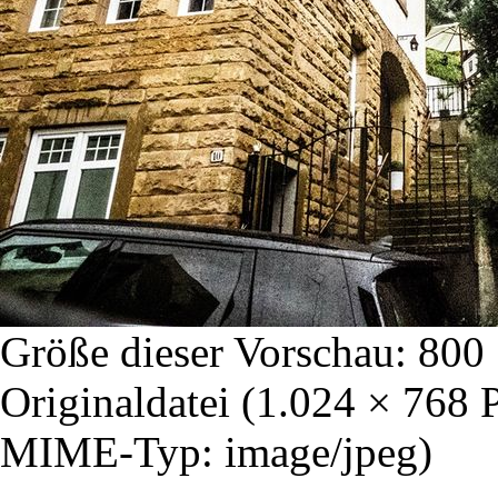
Größe dieser Vorschau:
800 
Originaldatei
‎
(1.024 × 768 
MIME-Typ: image/jpeg)